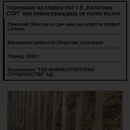
Укрепване на главен път I-8 „Калотина-
СОП“ при новоизграждащ се пътен възел
Описание: Монтаж на две нива на шпунтов профил
Larssen
Извършени дейности:
Шпунтово укрепване
Период:
2020 г.
Възложител: “ГБС-ИНФРАСТРУКТУРНО
СТРОИТЕЛСТВО” АД