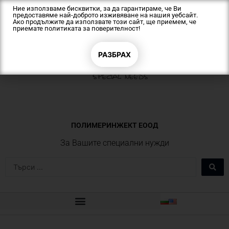
Skip
Ние използваме бисквитки, за да гарантираме, че Ви
предоставяме най-доброто изживяване на нашия уебсайт.
to
Ако продължите да използвате този сайт, ще приемем, че
content
приемате
политиката за поверителност!
РАЗБРАХ
ПОЛИМЕРИНЖЕКТ EOOД
За Вашите специални нужди
Search
...