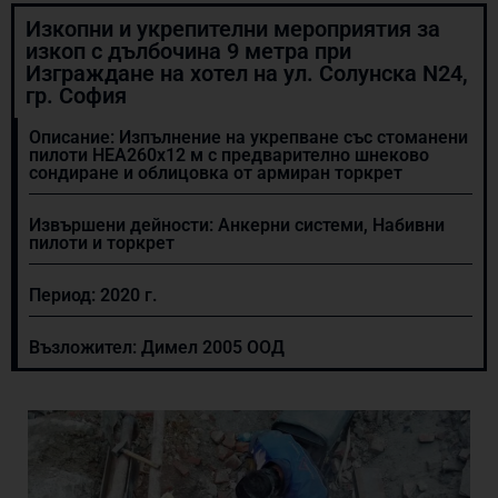
Изкопни и укрепителни мероприятия за
изкоп с дълбочина 9 метра при
Изграждане на хотел на ул. Солунска N24,
гр. София
Описание: Изпълнение на укрепване със стоманени
пилоти НЕА260х12 м с предварително шнеково
сондиране и облицовка от армиран торкрет
Извършени дейности:
Анкерни системи
,
Набивни
пилоти и торкрет
Период:
2020 г.
Възложител: Димел 2005 ООД